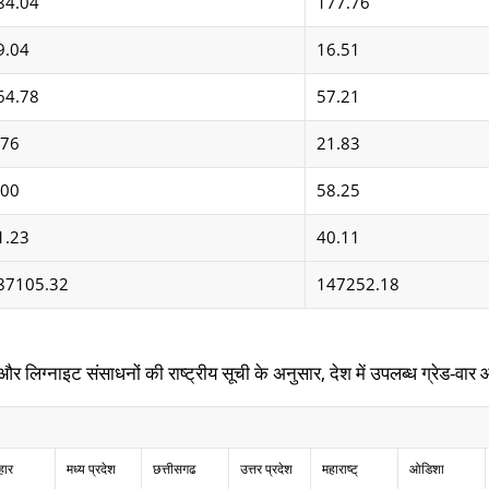
84.04
177.76
9.04
16.51
64.78
57.21
.76
21.83
.00
58.25
1.23
40.11
87105.32
147252.18
्नाइट संसाधनों की राष्ट्रीय सूची के अनुसार, देश में उपलब्ध ग्रेड-वार औ
हार
मध्य प्रदेश
छत्तीसगढ
उत्तर प्रदेश
महाराष्ट्
ओडिशा