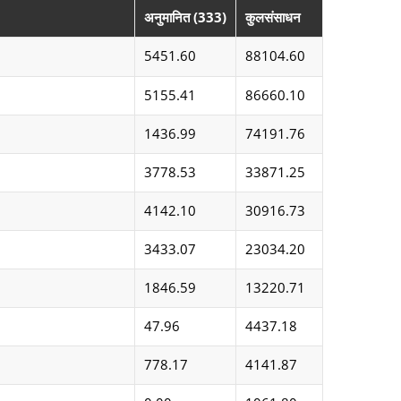
अनुमानित (333)
कुलसंसाधन
5451.60
88104.60
5155.41
86660.10
1436.99
74191.76
3778.53
33871.25
4142.10
30916.73
3433.07
23034.20
1846.59
13220.71
47.96
4437.18
778.17
4141.87