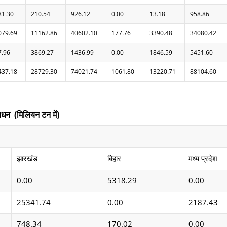
81.30
210.54
926.12
0.00
13.18
958.86
079.69
11162.86
40602.10
177.76
3390.48
34080.42
7.96
3869.27
1436.99
0.00
1846.59
5451.60
437.18
28729.30
74021.74
1061.80
13220.71
88104.60
धन (मिलियन टन में)
झारखंड
बिहार
मध्य प्रदेश
0.00
5318.29
0.00
25341.74
0.00
2187.43
748.34
170.02
0.00