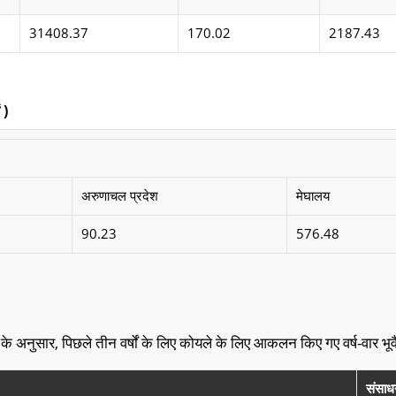
31408.37
170.02
2187.43
 )
अरुणाचल प्रदेश
मेघालय
90.23
576.48
े अनुसार, पिछले तीन वर्षों के लिए कोयले के लिए आकलन किए गए वर्ष-वार भूवैज
संसाध