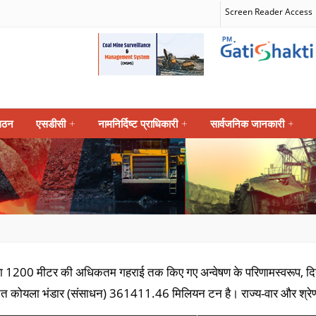
Screen Reader Access
गठन
एसडीसी
+
नामनिर्दिष्ट प्राधिकारी
+
सार्वजनिक जानकारी
+
1200 मीटर की अधिकतम गहराई तक किए गए अन्वेषण के परिणामस्वरूप, दिन
 कोयला भंडार (संसाधन) 361411.46 मिलियन टन है। राज्य-वार और श्रेणी-वा