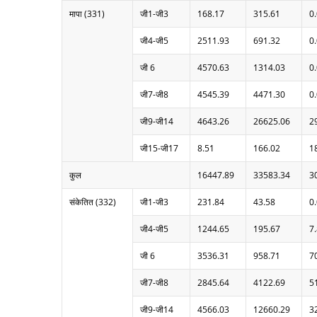
मापा (331)
जी1-जी3
168.17
315.61
0
जी4-जी5
2511.93
691.32
0
जी 6
4570.63
1314.03
0
जी7-जी8
4545.39
4471.30
0
जी9-जी14
4643.26
26625.06
2
जी15-जी17
8.51
166.02
1
कुल
16447.89
33583.34
3
संकेतित (332)
जी1-जी3
231.84
43.58
0
जी4-जी5
1244.65
195.67
7
जी 6
3536.31
958.71
7
जी7-जी8
2845.64
4122.69
5
जी9-जी14
4566.03
12660.29
3