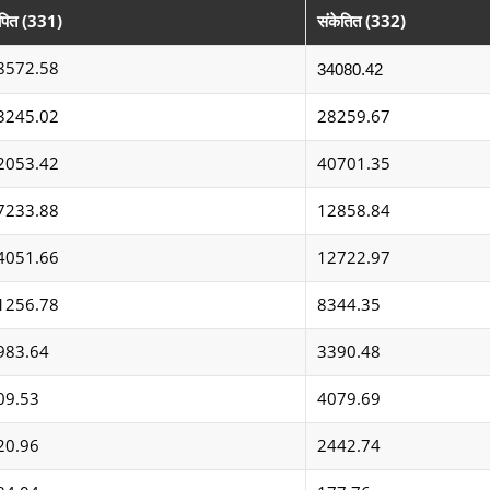
पित (331)
संकेतित (332)
8572.58
34080.42
3245.02
28259.67
2053.42
40701.35
7233.88
12858.84
4051.66
12722.97
1256.78
8344.35
983.64
3390.48
09.53
4079.69
20.96
2442.74