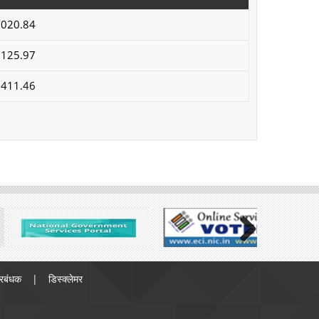
,020.84
,125.97
,411.46
Next
्रबंधक
डिस्क्लेमर