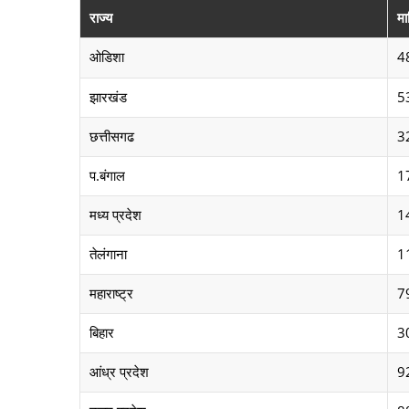
राज्य
मा
ओडिशा
4
झारखंड
5
छत्तीसगढ
3
प.बंगाल
1
मध्य प्रदेश
1
तेलंगाना
1
महाराष्ट्र
7
बिहार
3
आंध्र प्रदेश
9