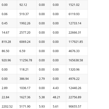
0.00
92.12
0.00
0.00
1521.02
0.06
519.37
0.00
0.00
6119.93
0.45
1992.26
0.00
0.00
12733.14
14.67
2577.20
0.00
0.00
22666.31
819.28
6069.24
0.00
0.00
117921.85
86.50
6.59
0.00
0.00
4676.33
920.96
11256.78
0.00
0.00
165638.58
0.00
118.21
0.00
0.00
1320.96
0.00
386.94
2.79
0.00
4976.22
2.89
1036.17
0.00
4.43
12440.26
22.84
1627.36
5.38
48.21
22756.89
2202.52
5171.90
5.93
5.61
90655.57