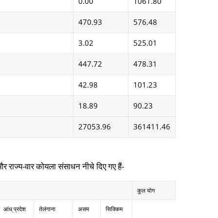
0.00
1061.80
470.93
576.48
3.02
525.01
447.72
478.31
42.98
101.23
18.89
90.23
27053.96
361411.46
र राज्य-वार कोयला संसाधन नीचे दिए गए हैं-
कुल योग
आंध् प्रदेश
तेलंगाना
असम
सिक्किम