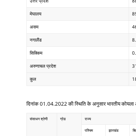
उत्तर प्रदेश
8
मेघालय
8
असम
4
नगालैंड
8
सिक्किम
0
अरुणाचल प्रदेश
3
कुल
1
दिनांक 01.04.2022 की स्थिति के अनुसार भारतीय कोयला और लिग
संसाधन श्रेणी
ग्रेड
राज्य
पश्चिम
झारखंड
बि