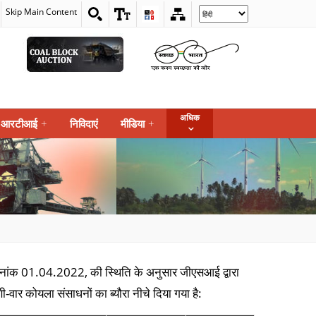
Skip Main Content
Select
your
language
अधिक
आरटीआई
+
निविदाएं
मीडिया
+
ांक 01.04.2022, की स्थिति के अनुसार जीएसआई द्वारा
र कोयला संसाधनों का ब्यौरा नीचे दिया गया है: