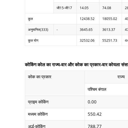
जी15-जी17
14.05
74.08
2
कुल
12438.52
18055.02
4
अनुमानित(333)
-
3645.65
3613.37
4
कुल योग
32532.06
55251.73
4
कोकिंग कोल का राज्य-वार और कोक का प्रकार-वार कोयला संसा
कोक का प्रकार
राज्य
पश्चिम बंगाल
प्राइम कोकिंग
0.00
मध्यम कोकिंग
550.42
अर्द्ध-कोकिंग
788.77