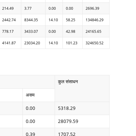
214.49
3.77
0.00
0.00
2696.39
2442.74
8344.35
14.10
58.25
134846.29
778.17
3433.07
0.00
42.98
24165.65
4141.87
23034.20
14.10
101.23
324650.52
कुल संसाधन
असम
0.00
5318.29
0.00
28079.59
0.39
1707.52