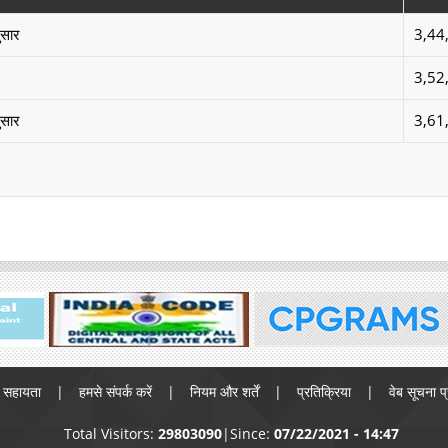
ुसार
3,44
3,52
ुसार
3,61
सहायता
हमसे संपर्क करें
नियम और शर्तें
प्रतिक्रिया
वेब सूचना प
Total Visitors:
29803090
Since:
07/22/2021 - 14:47