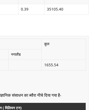
0.39
35105.40
कुल
नगालैंड
1655.54
्ञानिक संसाधन का ब्यौरा नीचे दिया गया है-
न ( मिलियन टन)