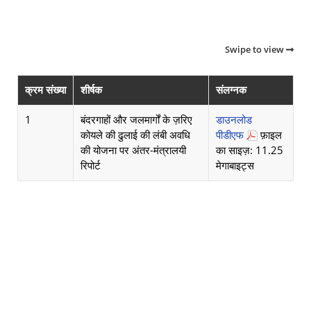
Swipe to view
क्रम संख्या
शीर्षक
संलग्नक
1
बंदरगाहों और जलमार्गों के ज़रिए
डाउनलोड
कोयले की ढुलाई की लंबी अवधि
पीडीएफ
फ़ाइल
की योजना पर अंतर-मंत्रालयी
का साइज़: 11.25
रिपोर्ट
मेगाबाइट्स