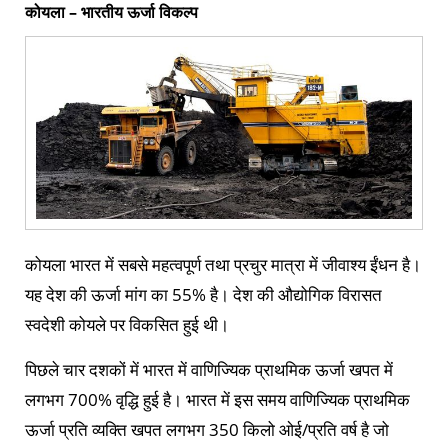
कोयला – भारतीय ऊर्जा विकल्‍प
कोयला भारत में सबसे महत्‍वपूर्ण तथा प्रचुर मात्रा में जीवाश्‍य ईंधन है।
यह देश की ऊर्जा मांग का 55% है। देश की औद्योगिक विरासत
स्‍वदेशी कोयले पर विकसित हुई थी।
पिछले चार दशकों में भारत में वाणिज्‍यिक प्राथमिक ऊर्जा खपत में
लगभग 700% वृद्धि हुई है। भारत में इस समय वाणिज्‍यिक प्राथमिक
ऊर्जा प्रति व्‍यक्‍ति खपत लगभग 350 किलो ओई/प्रति वर्ष है जो