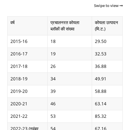
Swipe to view
वर्ष
प्रचालनरत कोयला
कोयला उत्पादन
ब्लॉकों की संख्या
(मि.ट.)
2015-16
18
29.50
2016-17
19
32.53
2017-18
26
36.88
2018-19
34
49.91
2019-20
39
58.88
2020-21
46
63.14
2021-22
53
85.32
2022-23 (नवंबर
54
67.16