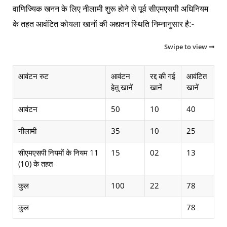
वाणिज्यिक खनन के लिए नीलामी शुरू होने से पूर्व सीएमएसपी अधिनियम
के तहत आवंटित कोयला खानों की अद्यतन स्थिति निम्नानुसार है:-
Swipe to view
आवंटन रुट
आवंटन
रद्द की गई
आवंटित
हेतु खानें
खानें
खानें
आवंटन
50
10
40
नीलामी
35
10
25
सीएमएसपी नियमों के नियम 11
15
02
13
(10) के तहत
कुल
100
22
78
कुल
78