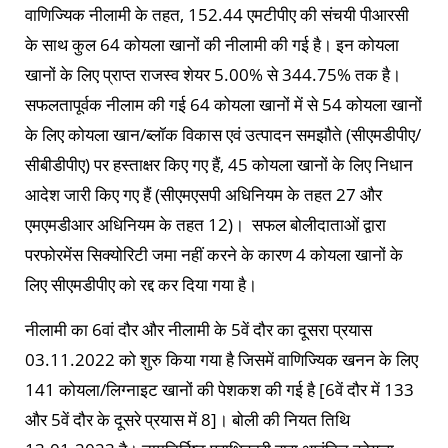
वाणिज्यिक नीलामी के तहत, 152.44 एमटीपीए की संचयी पीआरसी
के साथ कुल 64 कोयला खानों की नीलामी की गई है। इन कोयला
खानों के लिए प्राप्त राजस्व शेयर 5.00% से 344.75% तक है।
सफलतापूर्वक नीलाम की गई 64 कोयला खानों में से 54 कोयला खानों
के लिए कोयला खान/ब्लॉक विकास एवं उत्पादन समझौते (सीएमडीपीए/
सीबीडीपीए) पर हस्ताक्षर किए गए हैं, 45 कोयला खानों के लिए निधान
आदेश जारी किए गए हैं (सीएमएसपी अधिनियम के तहत 27 और
एमएमडीआर अधिनियम के तहत 12)। सफल बोलीदाताओं द्वारा
परफोरमेंस सिक्योरिटी जमा नहीं करने के कारण 4 कोयला खानों के
लिए सीएमडीपीए को रद्द कर दिया गया है।
नीलामी का 6वां दौर और नीलामी के 5वें दौर का दूसरा प्रयास
03.11.2022 को शुरु किया गया है जिसमें वाणिज्यिक खनन के लिए
141 कोयला/लिग्नाइट खानों की पेशकश की गई है [6वें दौर में 133
और 5वें दौर के दूसरे प्रयास में 8]। बोली की नियत तिथि