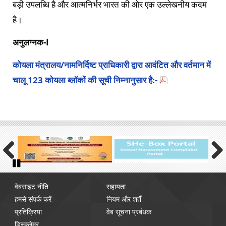
बड़ी उपलब्धि है और आत्मनिर्भर भारत की ओर एक उल्लेखनीय कदम
है।
अनुलग्नक-I
कोयला मंत्रालय/नामनिर्दिष्ट प्राधिकारी द्वारा आवंटित और वर्तमान में
चालू 123 कोयला ब्लॉकों की सूची निम्नानुसार है:-
Previous
Next
Pause
Footer
वेबसाइट नीति
सहायता
menu
हमसे संपर्क करें
नियम और शर्तें
प्रतिक्रिया
वेब सूचना प्रबंधक
डिस्क्लेमर