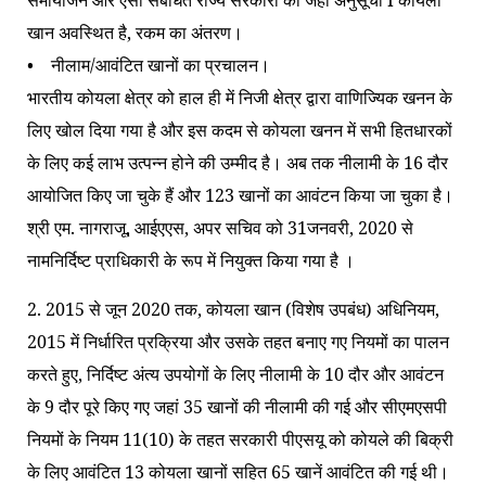
समायोजन और ऐसी संबंधित राज्य सरकारों को जहाँ अनुसूची I कोयला
खान अवस्थित है, रकम का अंतरण।
• नीलाम/आवंटित खानों का प्रचालन।
भारतीय कोयला क्षेत्र को हाल ही में निजी क्षेत्र द्वारा वाणिज्यिक खनन के
लिए खोल दिया गया है और इस कदम से कोयला खनन में सभी हितधारकों
के लिए कई लाभ उत्पन्न होने की उम्मीद है। अब तक नीलामी के 16 दौर
आयोजित किए जा चुके हैं और 123 खानों का आवंटन किया जा चुका है।
श्री एम. नागराजू, आईएएस, अपर सचिव को 31जनवरी, 2020 से
नामनिर्दिष्ट प्राधिकारी के रूप में नियुक्त किया गया है ।
2. 2015 से जून 2020 तक, कोयला खान (विशेष उपबंध) अधिनियम,
2015 में निर्धारित प्रक्रिया और उसके तहत बनाए गए नियमों का पालन
करते हुए, निर्दिष्ट अंत्य उपयोगों के लिए नीलामी के 10 दौर और आवंटन
के 9 दौर पूरे किए गए जहां 35 खानों की नीलामी की गई और सीएमएसपी
नियमों के नियम 11(10) के तहत सरकारी पीएसयू को कोयले की बिक्री
के लिए आवंटित 13 कोयला खानों सहित 65 खानें आवंटित की गई थी।