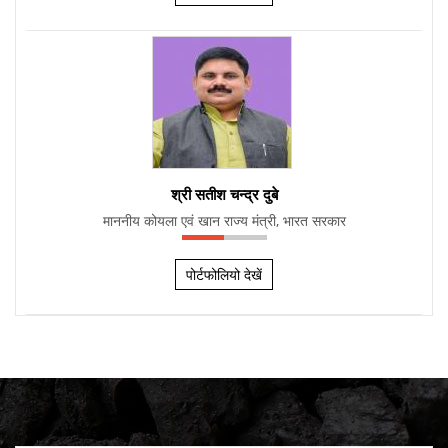
श्री सतीश चन्द्र दुबे
माननीय कोयला एवं खान राज्य मंत्री, भारत सरकार
पोर्टफोलियो देखें
Consolidated Pre-Application Queries and Ministry of
Coal Responses on Surface Coal/Lignite Gasification