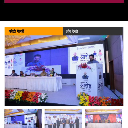
कोयला मंत्रालय ने वित्त वर्ष 2025-26 के लिए कैप्टिव और कमर्शियल खदानों में
रिकॉर्ड-तोड़ उत्पादन और डिस्पैच की रिपोर्ट दी है।
138 किलोबाइट
(02/04/2026)
फोटो गैलरी
और देखो