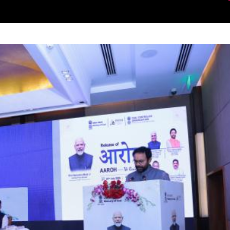
करेगा
138.01 किलोबाइट (17/06/2026)
कोयला मंत्रालय ने हैदराबाद में कोयला और लिग्नाइट गैसीकरण
परियोजनाओं पर सफल रोडशो आयोजित किया
454.18 किलोबाइट (11/06/2026)
कोयला मंत्रालय कल हैदराबाद में कोयला और लिग्नाइट
गैसीफिकेशन प्रोजेक्ट्स पर रोडशो आयोजित करेगा।
141.64 किलोबाइट (10/06/2026)
भारत के ऊर्जा बाज़ारों को सशक्त बनाना: विकसित भारत के लिए
कोयला एक्सचेंज
150.81 किलोबाइट (09/06/2026)
कोयला मंत्रालय ने नई दिल्ली में सरफेस कोल/लिग्नाइट
गैसीफिकेशन प्रोजेक्ट्स को बढ़ावा देने की योजना पर रोड शो
आयोजित किया।
272.95 किलोबाइट (28/05/2026)