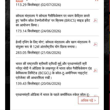
कोयला मंत्रालय ने कोयला गैसीफिकेशन पर ध्यान केंद्रित करते
हुए 'क्लीन कोल टेक्नोलॉजीज़' पर ब्रिक्स (BRICS) साइड इवेंट
का आयोजन किया।
173.14 किलोबाइट (24/06/2026)
हेल्दी एजिंग के लिए योग’; कोयला मंत्रालय और खान मंत्रालय ने
संयुक्त रूप से 12वां अंतर्राष्ट्रीय योग दिवस मनाया।
283.05 किलोबाइट (21/06/2026)
भारत की राष्ट्रपति श्रीमती द्रौपदी मुर्मू और प्रधानमंत्री श्री
नरेंद्र मोदी ने ओडिशा के लखनपुर में भारत कोल गैसीफिकेशन एंड
केमिकल्स लिमिटेड (BCGCL) के कोल-टू-अमोनियम नाइट्रेट
प्रोजेक्ट की आधारशिला रखी।
139.43 किलोबाइट (20/06/2026)
प्रधानमंत्री ओडिशा में भारत के पहले कमर्शियल-स्केल कोल-टू-
अमोनियम नाइट्रेट प्रोजेक्ट की आधारशिला रखेंगे।
148.49 किलोबाइट (19/06/2026)
अधिक पढ़ें >
कोयला मंत्रालय 18 जून 2026 को मुंबई में सरफेस कोल/
लिग्नाइट गैसीकरण परियोजनाओं पर तीसरा रोडशो आयोजित