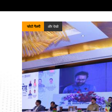
सतह पर मौजूद कोयले/लिग्नाइट के गैसीकरण प्रोजेक्ट्स को
बढ़ावा देने की योजना के लिए प्रोजेक्ट मैनेजमेंट एजेंसी
(PMA) को नियुक्त करने हेतु प्रस्ताव का अनुरोध
(RFP)
552.58 किलोबाइट (17/07/2026)
फोटो गैलरी
और देखो
प्री-एप्लीकेशन कॉन्फ्रेंस के लिए सूचना
203.78
किलोबाइट (16/07/2026)
जन विश्वास (प्रावधानों में संशोधन) अधिनियम, 2026 के
लागू होने के परिणामस्वरूप नियमों में संशोधन के मसौदे पर
परामर्श – इस संबंध में।
1.15 मेगा बाइट
(13/07/2026)
कोयला खदान भविष्य निधि और विविध प्रावधान (जुर्माना और
अपील का निर्णय) नियम, 2026 के मसौदे पर हितधारकों के
साथ परामर्श - इस संबंध में।
538.29 किलोबाइट
(13/07/2026)
सतह पर कोयला/लिग्नाइट गैसीफिकेशन परियोजनाओं को
बढ़ावा देने की योजना: राउंड-1 आवेदन प्रक्रिया की समय-
सीमा - संबंधित।
821.84 किलोबाइट (07/07/2026)