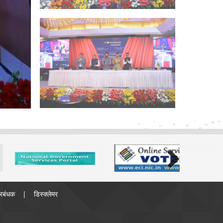
Next
्रबंधक
डिस्क्लेमर