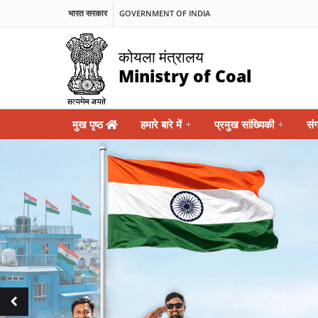
भारत सरकार
GOVERNMENT OF INDIA
कोयला मंत्रालय
Ministry of Coal
Main
मुख पृष्ठ
हमारे बारे में
+
प्रमुख सांख्यिकी
+
सं
navigation