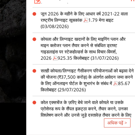
राष्ट्रीय लिग्नाइट सूचकांक
1.79 मेगा बाइट
(03/08/2026)
कोयला और लिग्नाइट खदानों के लिए माइनिंग प्लान और
माइन क्लोजर प्लान तैयार करने से संबंधित ड्राफ्ट
गाइडलाइंस पर स्टेकहोल्डर्स के साथ विचार-विमर्श,
2026
925.35 किलोबाइट (31/07/2026)
सतही कोयला/लिग्नाइट गैसीकरण परियोजनाओं को बढ़ावा देने
की योजना (₹37,500 करोड़) के अंतर्गत आवेदन जमा करने
के लिए ऑनलाइन पोर्टल के शुभारंभ के संबंध में
85.67
किलोबाइट (29/07/2026)
कोल एक्सचेंज के ज़रिए बेचे जाने वाले कोयले या उसके
प्रोसेस्ड रूप के सैंपल इकट्ठा करने, तैयार करने, उनका
विश्लेषण करने और उनसे जुड़े दस्तावेज़ तैयार करने के लिए
TPA को पैनल में शामिल करना।
1.15 मेगा बाइट
(27/07/2026)
अधिक पढ़ें >
गैर-विनियमित क्षेत्र के लिए लिंकेज की नीलामी
954.49
किलोबाइट (24/07/2026)