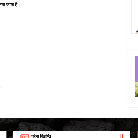
किया जाता है।
कोयला मंत्रालय ने MMDR कोयला ब्लॉकों के लिए इंश्योरेंस
श्योरिटी बॉन्ड को स्वीकार करने की सूचना जारी की।
113.29 किलोबाइट (02/07/2026)
प्रेस विज्ञप्ति