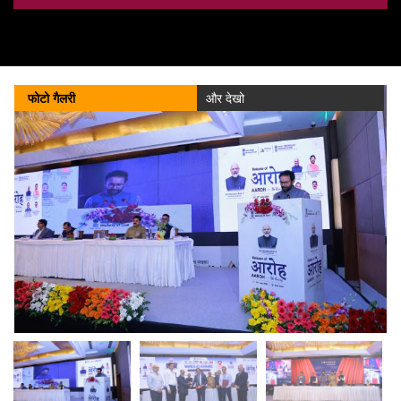
कोयला मंत्रालय ने वित्त वर्ष 2025-26 के लिए कैप्टिव और कमर्शियल खदानों में
रिकॉर्ड-तोड़ उत्पादन और डिस्पैच की रिपोर्ट दी है।
138 किलोबाइट
(02/04/2026)
फोटो गैलरी
और देखो