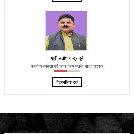
श्री सतीश चन्द्र दुबे
माननीय कोयला एवं खान राज्य मंत्री, भारत सरकार
पोर्टफोलियो देखें
Consolidated Pre-Application Queries and Ministry of
Coal Responses on Surface Coal/Lignite Gasification