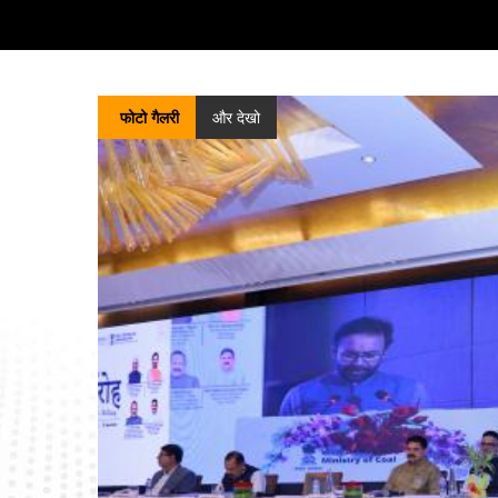
सतह पर मौजूद कोयले/लिग्नाइट के गैसीकरण प्रोजेक्ट्स को
बढ़ावा देने की योजना के लिए प्रोजेक्ट मैनेजमेंट एजेंसी
(PMA) को नियुक्त करने हेतु प्रस्ताव का अनुरोध
(RFP)
552.58 किलोबाइट (17/07/2026)
फोटो गैलरी
और देखो
प्री-एप्लीकेशन कॉन्फ्रेंस के लिए सूचना
203.78
किलोबाइट (16/07/2026)
जन विश्वास (प्रावधानों में संशोधन) अधिनियम, 2026 के
लागू होने के परिणामस्वरूप नियमों में संशोधन के मसौदे पर
परामर्श – इस संबंध में।
1.15 मेगा बाइट
(13/07/2026)
कोयला खदान भविष्य निधि और विविध प्रावधान (जुर्माना और
अपील का निर्णय) नियम, 2026 के मसौदे पर हितधारकों के
साथ परामर्श - इस संबंध में।
538.29 किलोबाइट
(13/07/2026)
सतह पर कोयला/लिग्नाइट गैसीफिकेशन परियोजनाओं को
बढ़ावा देने की योजना: राउंड-1 आवेदन प्रक्रिया की समय-
सीमा - संबंधित।
821.84 किलोबाइट (07/07/2026)