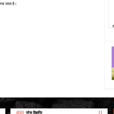
किया जाता है।
कोयला मंत्रालय ने MMDR कोयला ब्लॉकों के लिए इंश्योरेंस
श्योरिटी बॉन्ड को स्वीकार करने की सूचना जारी की।
113.29 किलोबाइट (02/07/2026)
प्रेस विज्ञप्ति