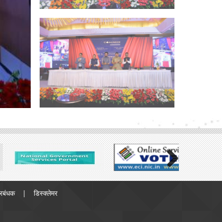
Next
्रबंधक
डिस्क्लेमर