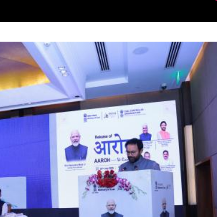
करेगा
138.01 किलोबाइट (17/06/2026)
कोयला मंत्रालय ने हैदराबाद में कोयला और लिग्नाइट गैसीकरण
परियोजनाओं पर सफल रोडशो आयोजित किया
454.18 किलोबाइट (11/06/2026)
कोयला मंत्रालय कल हैदराबाद में कोयला और लिग्नाइट
गैसीफिकेशन प्रोजेक्ट्स पर रोडशो आयोजित करेगा।
141.64 किलोबाइट (10/06/2026)
भारत के ऊर्जा बाज़ारों को सशक्त बनाना: विकसित भारत के लिए
कोयला एक्सचेंज
150.81 किलोबाइट (09/06/2026)
कोयला मंत्रालय ने नई दिल्ली में सरफेस कोल/लिग्नाइट
गैसीफिकेशन प्रोजेक्ट्स को बढ़ावा देने की योजना पर रोड शो
आयोजित किया।
272.95 किलोबाइट (28/05/2026)
कोयला मंत्रालय 28 मई को नई दिल्ली में सरफेस कोल और