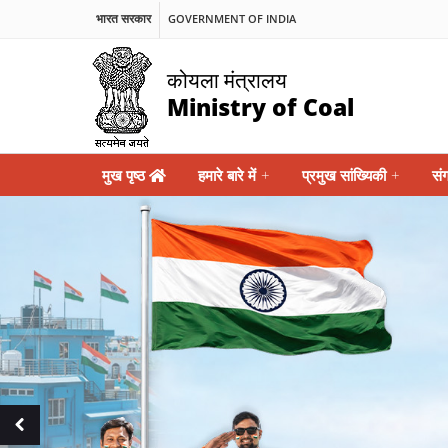
भारत सरकार
GOVERNMENT OF INDIA
कोयला मंत्रालय
Ministry of Coal
Main
मुख पृष्ठ
हमारे बारे में
+
प्रमुख सांख्यिकी
+
सं
navigation