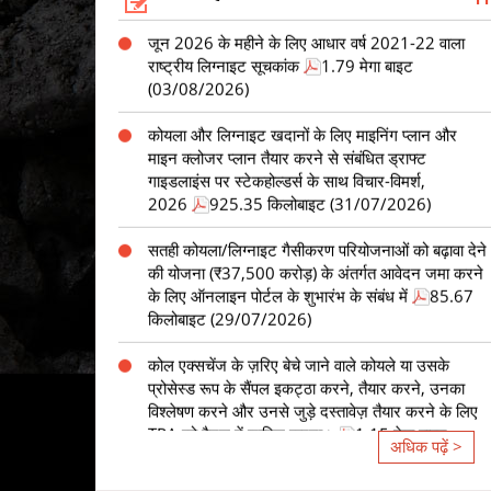
राष्ट्रीय लिग्नाइट सूचकांक
1.79 मेगा बाइट
(03/08/2026)
कोयला और लिग्नाइट खदानों के लिए माइनिंग प्लान और
माइन क्लोजर प्लान तैयार करने से संबंधित ड्राफ्ट
गाइडलाइंस पर स्टेकहोल्डर्स के साथ विचार-विमर्श,
2026
925.35 किलोबाइट (31/07/2026)
सतही कोयला/लिग्नाइट गैसीकरण परियोजनाओं को बढ़ावा देने
की योजना (₹37,500 करोड़) के अंतर्गत आवेदन जमा करने
के लिए ऑनलाइन पोर्टल के शुभारंभ के संबंध में
85.67
किलोबाइट (29/07/2026)
कोल एक्सचेंज के ज़रिए बेचे जाने वाले कोयले या उसके
प्रोसेस्ड रूप के सैंपल इकट्ठा करने, तैयार करने, उनका
विश्लेषण करने और उनसे जुड़े दस्तावेज़ तैयार करने के लिए
TPA को पैनल में शामिल करना।
1.15 मेगा बाइट
(27/07/2026)
अधिक पढ़ें >
गैर-विनियमित क्षेत्र के लिए लिंकेज की नीलामी
954.49
किलोबाइट (24/07/2026)