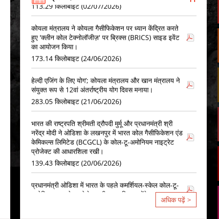
कोयला मंत्रालय ने कोयला गैसीफिकेशन पर ध्यान केंद्रित करते
हुए 'क्लीन कोल टेक्नोलॉजीज़' पर ब्रिक्स (BRICS) साइड इवेंट
का आयोजन किया।
173.14 किलोबाइट (24/06/2026)
हेल्दी एजिंग के लिए योग’; कोयला मंत्रालय और खान मंत्रालय ने
संयुक्त रूप से 12वां अंतर्राष्ट्रीय योग दिवस मनाया।
283.05 किलोबाइट (21/06/2026)
भारत की राष्ट्रपति श्रीमती द्रौपदी मुर्मू और प्रधानमंत्री श्री
नरेंद्र मोदी ने ओडिशा के लखनपुर में भारत कोल गैसीफिकेशन एंड
केमिकल्स लिमिटेड (BCGCL) के कोल-टू-अमोनियम नाइट्रेट
प्रोजेक्ट की आधारशिला रखी।
139.43 किलोबाइट (20/06/2026)
प्रधानमंत्री ओडिशा में भारत के पहले कमर्शियल-स्केल कोल-टू-
अमोनियम नाइट्रेट प्रोजेक्ट की आधारशिला रखेंगे।
148.49 किलोबाइट (19/06/2026)
अधिक पढ़ें >
कोयला मंत्रालय 18 जून 2026 को मुंबई में सरफेस कोल/
लिग्नाइट गैसीकरण परियोजनाओं पर तीसरा रोडशो आयोजित