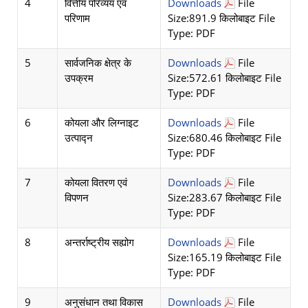
4
वित्तीय परिव्यय एवं
Downloads
File
परिणाम
Size:891.9 किलोबाइट File
Type: PDF
5
सार्वजनिक क्षेत्र के
Downloads
File
उपक्रम
Size:572.61 किलोबाइट File
Type: PDF
6
कोयला और लिग्नाइट
Downloads
File
उत्पाद्न
Size:680.46 किलोबाइट File
Type: PDF
7
कोयला वितरण एवं
Downloads
File
विपणन
Size:283.67 किलोबाइट File
Type: PDF
8
अन्तर्राष्ट्रीय सह्योग
Downloads
File
Size:165.19 किलोबाइट File
Type: PDF
9
अनुसंधान तथा विकास
Downloads
File