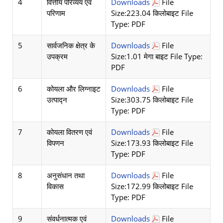
4
वित्तीय परिव्यय एवं
Downloads
File
परिणाम
Size:223.04 किलोबाइट File
Type: PDF
5
सार्वजनिक क्षेत्र के
Downloads
File
उपक्रम
Size:1.01 मेगा बाइट File Type:
PDF
6
कोयला और लिग्नाइट
Downloads
File
उत्पाद्न
Size:303.75 किलोबाइट File
Type: PDF
7
कोयला वितरण एवं
Downloads
File
विपणन
Size:173.93 किलोबाइट File
Type: PDF
8
अनुसंधान तथा
Downloads
File
विकास
Size:172.99 किलोबाइट File
Type: PDF
9
संवर्धनात्मक एवं
Downloads
File